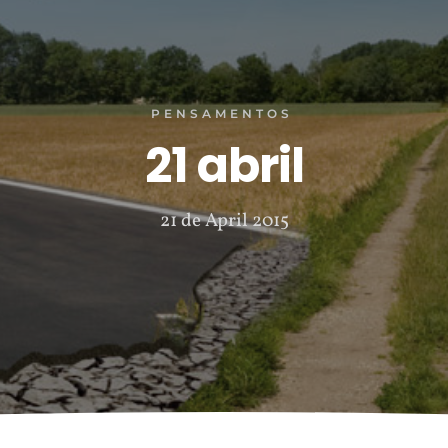
PENSAMENTOS
21 abril
21 de April 2015