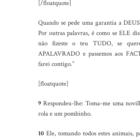
[/floatquote]
Quando se pede uma garantia a DEUS,
Por outras palavras, é como se ELE di
não fizeste o teu TUDO, se quere
APALAVRADO e passemos aos FACTO
farei contigo.”
[floatquote]
9
Respondeu-lhe: Toma-me uma novilha
rola e um pombinho.
10
Ele, tomando todos estes animais, p