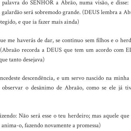
a palavra do SENHOR a Abrão, numa visão, e disse:
teu galardão será sobremodo grande. (DEUS lembra a Ab
tegido, e que ia fazer mais ainda)
me haverás de dar, se continuo sem filhos e o herd
? (Abraão recorda a DEUS que tem um acordo com E
 que tanto desejava)
cedeste descendência, e um servo nascido na minha 
 observar o desânimo de Abraão, como se ele já tiv
endo: Não será esse o teu herdeiro; mas aquele que 
US anima-o, fazendo novamente a promessa)