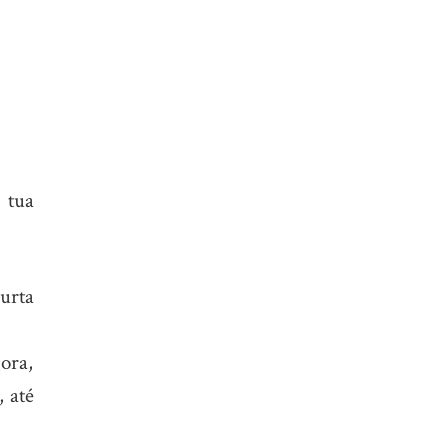
 tua
urta
ora,
, até