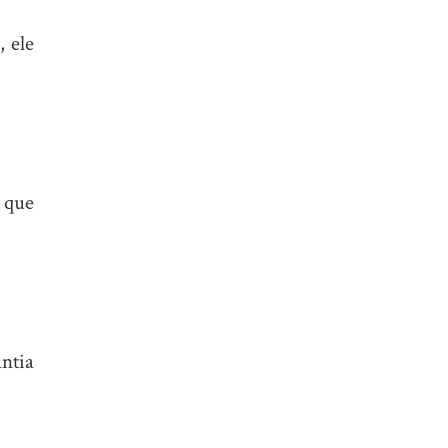
 ele
 que
ntia