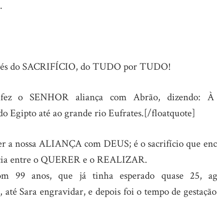
.
avés do SACRIFÍCIO, do TUDO por TUDO!
fez o SENHOR aliança com Abrão, dizendo: À
 do Egipto até ao grande rio Eufrates.[/floatquote]
nter a nossa ALIANÇA com DEUS; é o sacrifício que enc
stância entre o QUERER e o REALIZAR.
m 99 anos, que já tinha esperado quase 25, ag
 até Sara engravidar, e depois foi o tempo de gestação