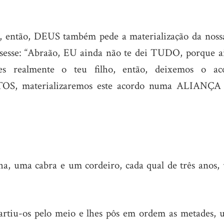
 então, DEUS também pede a materialização da nossa
ssesse: “Abraão, EU ainda não te dei TUDO, porque a
s realmente o teu filho, então, deixemos o ac
S, materializaremos este acordo numa ALIANÇA
, uma cabra e um cordeiro, cada qual de três anos,
artiu-os pelo meio e lhes pôs em ordem as metades, 