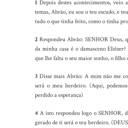
1
Depois destes acontecimentos, veio 
temas, Abrão, eu sou o teu escudo, e 
tudo o que tinha feito, como o tinha pro
2
Respondeu Abrão: SENHOR Deus, que 
da minha casa é o damasceno Eliézer
que lhe falta o seu maior sonho, o filho
3
Disse mais Abrão: A mim não me con
será o meu herdeiro. (Aqui, podemos
perdido a esperança)
4
A isto respondeu logo o SENHOR, diz
gerado de ti será o teu herdeiro. (DE