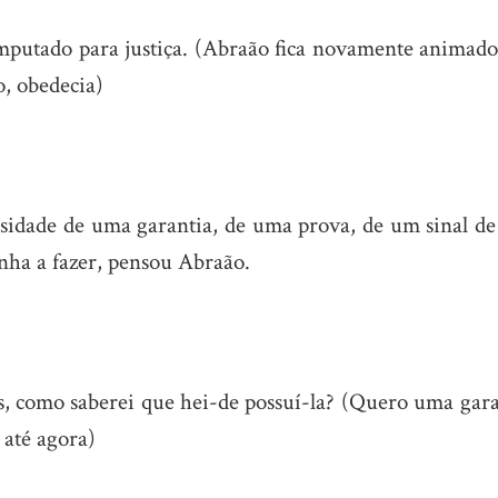
mputado para justiça. (Abraão fica novamente animado,
o, obedecia)
essidade de uma garantia, de uma prova, de um sinal de
nha a fazer, pensou Abraão.
como saberei que hei-de possuí-la? (Quero uma gara
 até agora)