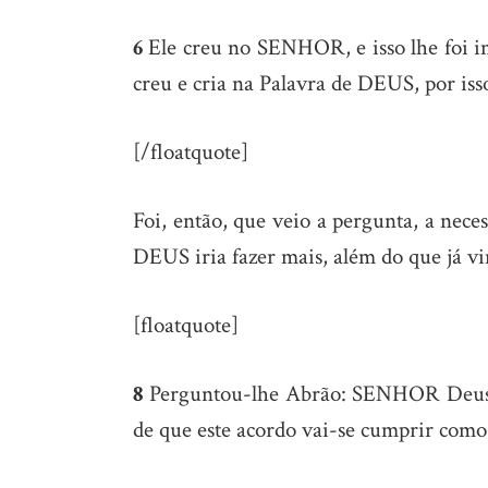
6
Ele creu no SENHOR, e isso lhe foi i
creu e cria na Palavra de DEUS, por iss
[/floatquote]
Foi, então, que veio a pergunta, a nec
DEUS iria fazer mais, além do que já vi
[floatquote]
8
Perguntou-lhe Abrão: SENHOR Deus, 
de que este acordo vai-se cumprir como