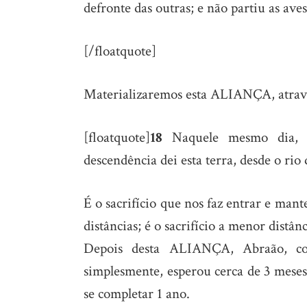
defronte das outras; e não partiu as aves
[/floatquote]
Materializaremos esta ALIANÇA, atr
[floatquote]
18
Naquele mesmo dia, 
descendência dei esta terra, desde o rio
É o sacrifício que nos faz entrar e ma
distâncias; é o sacrifício a menor di
Depois desta ALIANÇA, Abraão, co
simplesmente, esperou cerca de 3 meses,
se completar 1 ano.