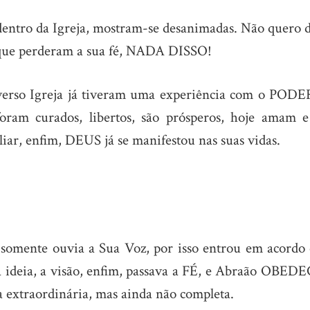
dentro da Igreja, mostram-se desanimadas. Não quero d
que perderam a sua fé, NADA DISSO!
iverso Igreja já tiveram uma experiência com o PODE
oram curados, libertos, são prósperos, hoje amam e
iar, enfim, DEUS já se manifestou nas suas vidas.
somente ouvia a Sua Voz, por isso entrou em acordo
a ideia, a visão, enfim, passava a FÉ, e Abraão OBEDE
 extraordinária, mas ainda não completa.