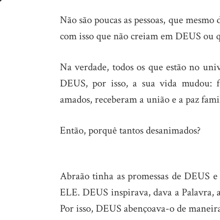
Sente-
Não são poucas as pessoas, que mesmo 
se
com isso que não creiam em DEUS ou 
desanimado?
Na verdade, todos os que estão no un
DEUS, por isso, a sua vida mudou: f
amados, receberam a união e a paz famil
Então, porquê tantos desanimados?
Abraão tinha as promessas de DEUS e 
ELE. DEUS inspirava, dava a Palavra, 
Por isso, DEUS abençoava-o de maneira