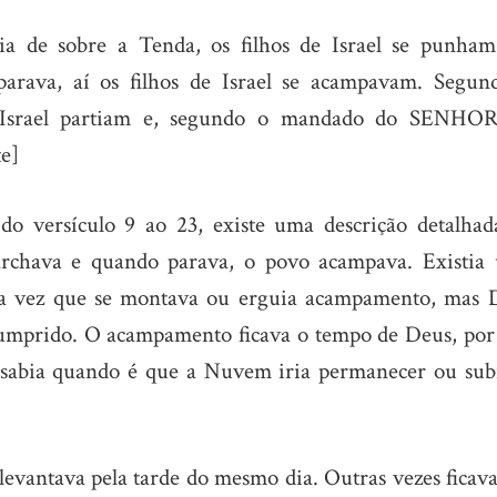
a de sobre a Tenda, os filhos de Israel se punha
rava, aí os filhos de Israel se acampavam. Segun
Israel partiam e, segundo o mandado do SENHOR
e]
o versículo 9 ao 23, existe uma descrição detalhad
chava e quando parava, o povo acampava.
Existia
ada vez que se montava ou erguia acampamento, mas 
 cumprido. O acampamento ficava o tempo de Deus, por 
sabia quando é que a Nuvem iria permanecer ou subi
levantava pela tarde do mesmo dia. Outras vezes ficav