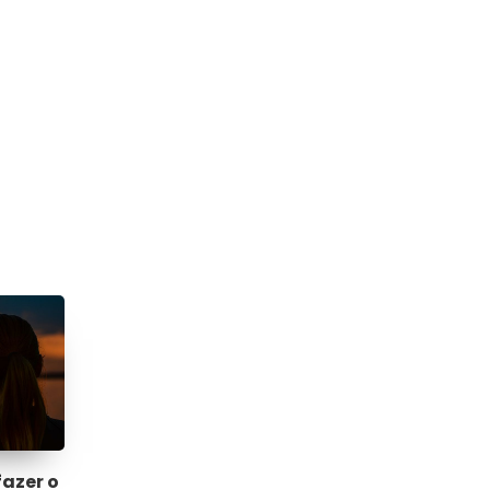
fazer o