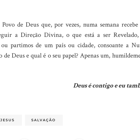
Povo de Deus que, por vezes, numa semana recebe 
eguir a Direção Divina, o que está a ser Revelado,
 ou partimos de um país ou cidade, consoante a N
po de Deus e qual é o seu papel? Apenas um, humildeme
Deus é contigo e eu tam
JESUS
SALVAÇÃO