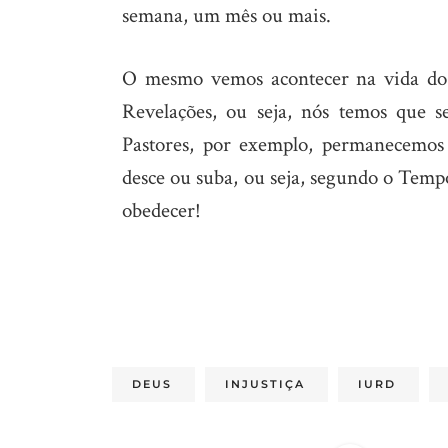
semana, um mês ou mais.
O mesmo vemos acontecer na vida do 
Revelações, ou seja, nós temos que s
Pastores, por exemplo, permanecemos
desce ou suba, ou seja, segundo o Tem
obedecer!
DEUS
INJUSTIÇA
IURD