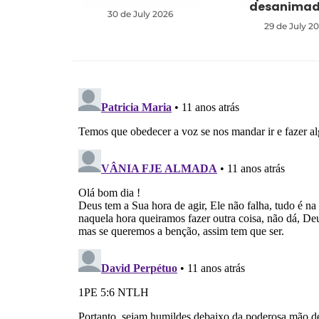
desanima
30 de July 2026
29 de July 2