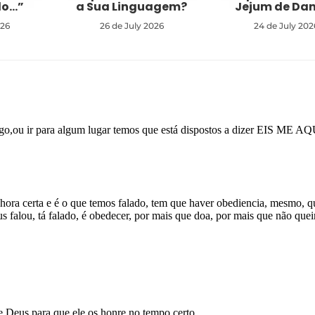
do…”
a Sua Linguagem?
Jejum de Dan
026
26 de July 2026
24 de July 202