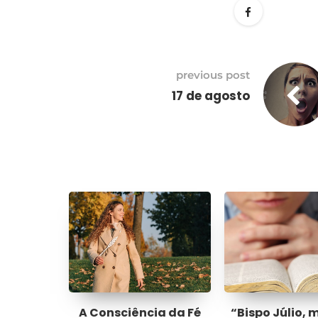
previous post
17 de agosto
A Consciência da Fé
“Bispo Júlio, 