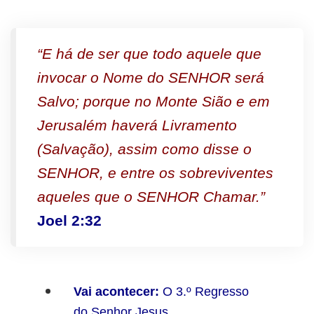
“E há de ser que todo aquele que
invocar o Nome do SENHOR será
Salvo; porque no Monte Sião e em
Jerusalém haverá Livramento
(Salvação), assim como disse o
SENHOR, e entre os sobreviventes
aqueles que o SENHOR Chamar.”
Joel 2:32
Vai acontecer:
O 3.º Regresso
do Senhor Jesus.