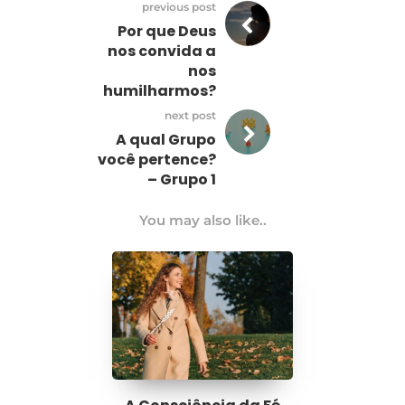
previous post
Por que Deus
nos convida a
nos
humilharmos?
next post
A qual Grupo
você pertence?
– Grupo 1
You may also like..