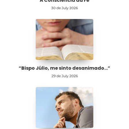
A Consciência da Fé
30 de July 2026
“Bispo Júlio, me sinto desanimado…”
29 de July 2026