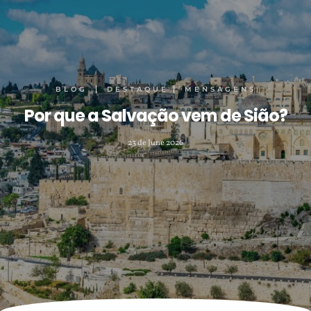
BLOG
DESTAQUE
MENSAGENS
Por que a Salvação vem de Sião?
23 de June 2026