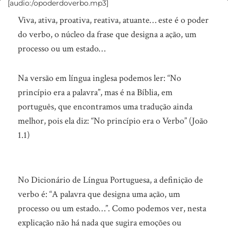
[audio:/opoderdoverbo.mp3]
O
Viva, ativa, proativa, reativa, atuante… este é o poder
poder
do verbo, o núcleo da frase que designa a ação, um
do
processo ou um estado…
VERBO
Na versão em língua inglesa podemos ler: “No
princípio era a palavra”, mas é na Bíblia, em
português, que encontramos uma tradução ainda
melhor, pois ela diz: “No princípio era o Verbo” (João
1.1)
No Dicionário de Língua Portuguesa, a definição de
verbo é: “A palavra que designa uma ação, um
processo ou um estado…”. Como podemos ver, nesta
explicação não há nada que sugira emoções ou