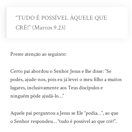
“TUDO É POSSÍVEL ÀQUELE QUE
CRÊ!” (Marcos 9.23)
Preste atenção ao seguinte:
Certo pai abordou o Senhor Jesus e lhe disse: “Se
podes, ajude-nos, pois eu já levei o meu filho a muitos
lugares, inclusivamente aos Teus discípulos e
ninguém pôde ajudá-lo…”
Aquele pai perguntou a Jesus se Ele “podia…”, ao que
o Senhor respondeu… “tudo é possível ao que crê!”.