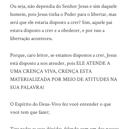
Ou seja, não dependia do Senhor Jesus e sim daquele
homem, pois Jesus tinha o Poder para o libertar, mas
será que ele estaria disposto a crer? Sim, aquele pai
estava disposto a crer e a obedecer, e por isso a
libertação aconteceu.
Porque, caro leitor, se estamos dispostos a crer, Jesus
está disposto a nos atender, pois ELE ATENDE A
UMA CRENÇA VIVA, CRENÇA ESTA
MATERIALIZADA POR MEIO DE ATITUDES NA
SUA PALAVRA!
O Espírito do Deus-Vivo fez você entender o que
você tem que fazer;
Tire todas as suas dúvidas, falando com um dos nossos