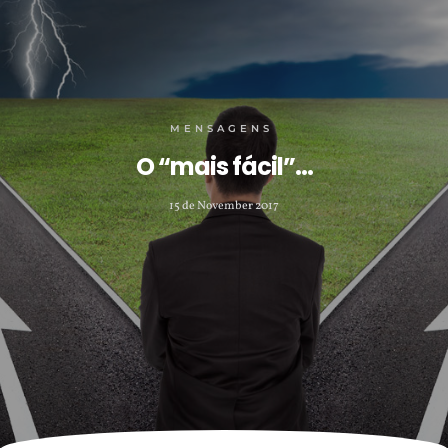
MENSAGENS
O “mais fácil”…
15 de November 2017