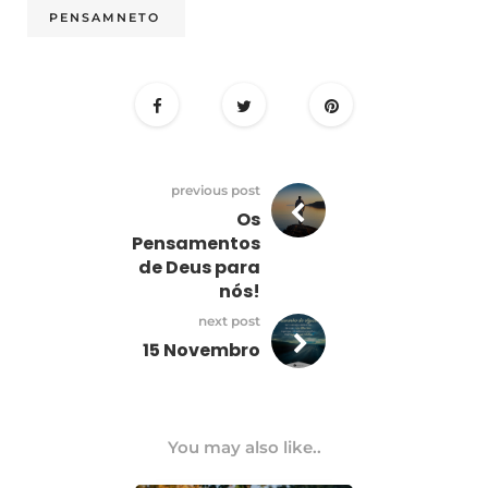
PENSAMNETO
previous post
Os
Pensamentos
de Deus para
nós!
next post
15 Novembro
You may also like..