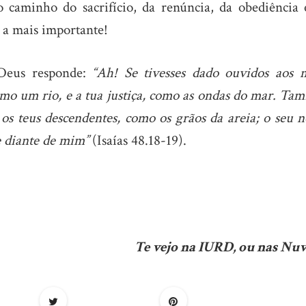
 caminho do sacrifício, da renúncia, da obediência 
 a mais importante!
eus responde:
“Ah! Se tivesses dado ouvidos aos 
omo um rio, e a tua justiça, como as ondas do mar. Ta
e os teus descendentes, como os grãos da areia; o seu 
e diante de mim”
(Isaías 48.18-19).
Te vejo na IURD, ou nas Nuv