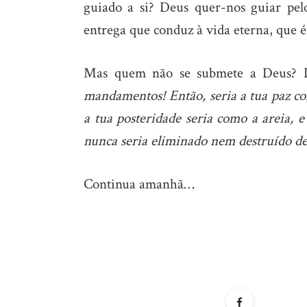
guiado a si? Deus quer-nos guiar pelo
entrega que conduz à vida eterna, que é
Mas quem não se submete a Deus? D
mandamentos! Então, seria a tua paz c
a tua posteridade seria como a areia, 
nunca seria eliminado nem destruído d
Continua amanhã…