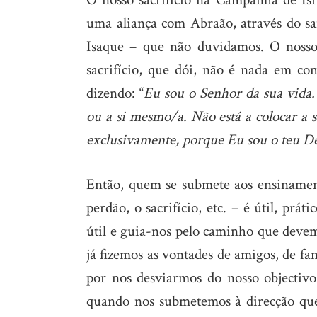
uma aliança com Abraão, através do san
Isaque – que não duvidamos. O nosso
sacrifício, que dói, não é nada em c
dizendo: “
Eu sou o Senhor da sua vida.
ou a si mesmo/a. Não está a colocar a 
exclusivamente, porque Eu sou o teu De
Então, quem se submete aos ensinament
perdão, o sacrifício, etc. – é útil, pr
útil e guia-nos pelo caminho que deve
já fizemos as vontades de amigos, de fa
por nos desviarmos do nosso objectivo
quando nos submetemos à direcção qu