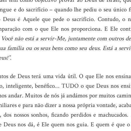
gue e do sacrifício – quando lhe pediu o seu único fi
 Deus é Aquele que pede o sacrifício. Contudo, o n
omparação com o que Ele nos proporciona. E Ele cont
 Você não está a servir-Me, juntamente com outros de
sua família ou os seus bens como seu deus. Está a serv
us!”.
os de Deus terá uma vida útil. O que Ele nos ensina
ático, inteligente, benéfico… TUDO o que Deus nos ens
mos andar. Muitos de nós já andámos por muitos camin
miliares e para não dizer a nossa própria vontade, aca
, dos nossos sonhos, ficando perdidos e machucados.
e Deus nos dá, é Ele quem nos guia. E quem é que o