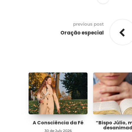
previous post
Oração especial
A Consciência da Fé
“Bispo Júlio, 
desanima
30 de July 2026