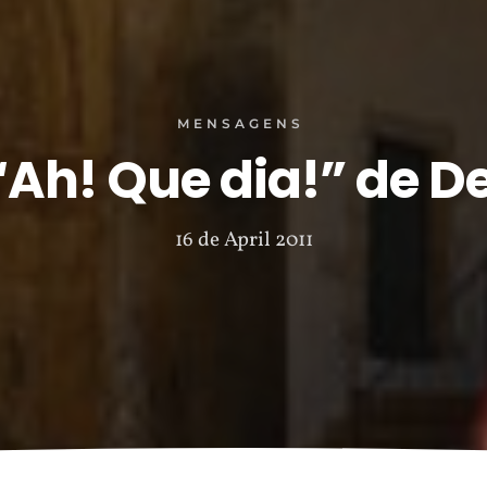
MENSAGENS
“Ah! Que dia!” de D
16 de April 2011