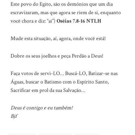
Este povo do Egito, são os demónios que um dia
escravizaram, mas que agora se riem de si, enquanto
você chora e diz: “ai”)
Oséias 7.8-16 NTLH
Mude esta situação, aí, agora, onde você está!
Dobre os seus joelhos e peça Perdão a Deus!
Faça votos de servi-LO… Buscá-LO, Batizar-se nas
Águas, buscar o Batismo com o Espírito Santo,
Sacrificar em prol da sua Salvação…
Deus é contigo e eu também!
Bjf