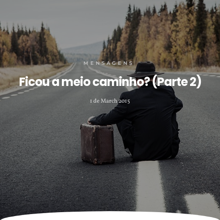
MENSAGENS
Ficou a meio caminho? (Parte 2)
1 de March 2015