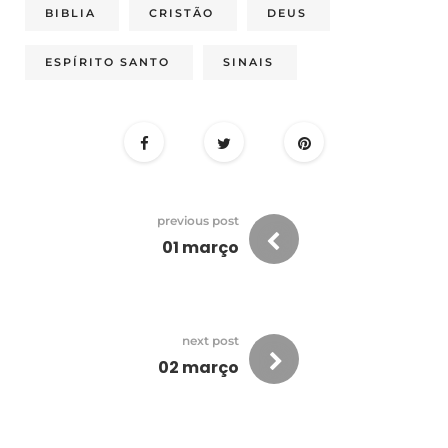
BIBLIA
CRISTÃO
DEUS
ESPÍRITO SANTO
SINAIS
previous post
01 março
next post
02 março