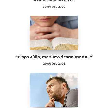
A Consciência da Fé
30 de July 2026
“Bispo Júlio, me sinto desanimado…”
29 de July 2026