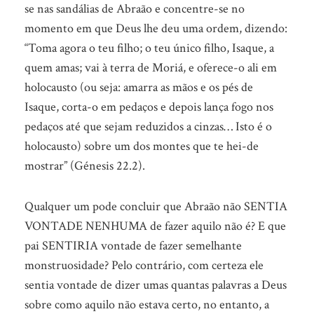
se nas sandálias de Abraão e concentre-se no
momento em que Deus lhe deu uma ordem, dizendo:
“Toma agora o teu filho; o teu único filho, Isaque, a
quem amas; vai à terra de Moriá, e oferece-o ali em
holocausto (ou seja: amarra as mãos e os pés de
Isaque, corta-o em pedaços e depois lança fogo nos
pedaços até que sejam reduzidos a cinzas… Isto é o
holocausto) sobre um dos montes que te hei-de
mostrar” (Génesis 22.2).
Qualquer um pode concluir que Abraão não SENTIA
VONTADE NENHUMA de fazer aquilo não é? E que
pai SENTIRIA vontade de fazer semelhante
monstruosidade? Pelo contrário, com certeza ele
sentia vontade de dizer umas quantas palavras a Deus
sobre como aquilo não estava certo, no entanto, a