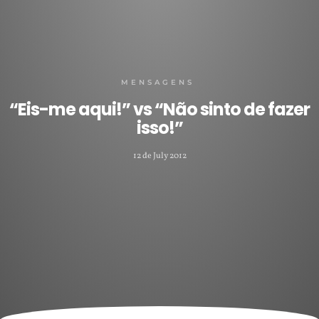
MENSAGENS
“Eis-me aqui!” vs “Não sinto de fazer
isso!”
12 de July 2012