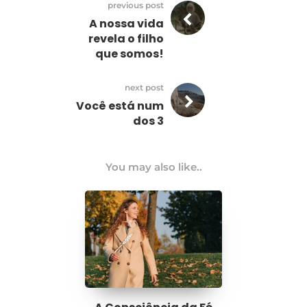
previous post
A nossa vida
revela o filho
que somos!
next post
Você está num
dos 3
You may also like..