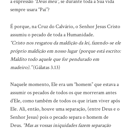
a expressão
“Deus meu”
, se durante toda a Sua vida
sempre usara “Pai”?
É porque, na Cruz do Calvário, o Senhor Jesus Cristo
assumiu o pecado de toda a Humanidade.
“Cristo nos resgatou da maldição da lei, fazendo-se ele
próprio maldição em nosso lugar (porque está escrito:
Maldito todo aquele que for pendurado em
madeiro).”
(Gálatas 3.13)
Naquele momento, Ele era um “homem” que estava a
assumir os pecados de todos os que morreram antes
d’Ele, como também de todos os que iriam viver após
Ele. Ali, então, houve uma separação, (entre Deus e o
Senhor Jesus) pois o pecado separa o homem de
Deus.
“Mas as vossas iniquidades fazem separação