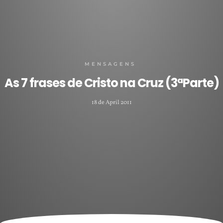
MENSAGENS
As 7 frases de Cristo na Cruz (3ªParte)
18 de April 2011