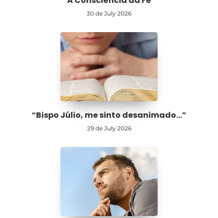
A Consciência da Fé
30 de July 2026
“Bispo Júlio, me sinto desanimado…”
29 de July 2026