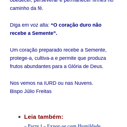
obedecer, perseverar e permanecer firmes no
caminho da fé.
Diga em voz alta:
“O coração duro não
recebe a Semente”.
Um coração preparado recebe a Semente,
protege-a, cultiva-a e permite que produza
frutos abundantes para a Glória de Deus.
Nos vemos na IURD ou nas Nuvens.
Bispo Júlio Freitas
Leia também:
– Parte 1 – Expor-se com Humildade