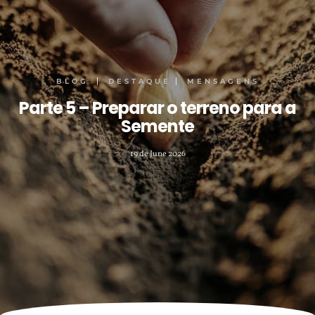
BLOG
DESTAQUE
MENSAGENS
Parte 5 – Preparar o terreno para a
Semente
19 de June 2026