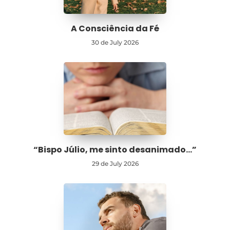
A Consciência da Fé
30 de July 2026
“Bispo Júlio, me sinto desanimado…”
29 de July 2026