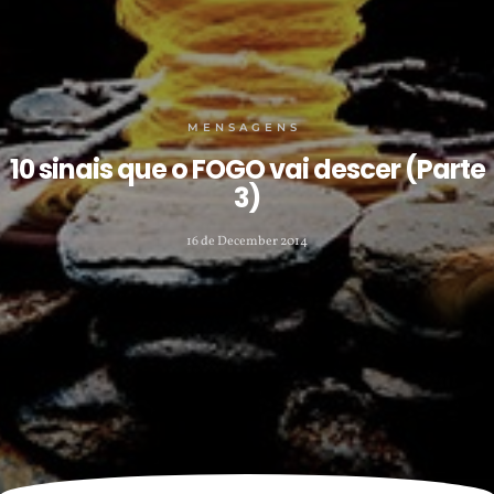
MENSAGENS
10 sinais que o FOGO vai descer (Parte
3)
16 de December 2014