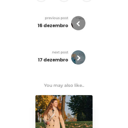
previous post
16 dezembro
next post
17 dezembro
You may also like..