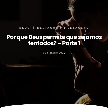
BLOG
DESTAQUE
MENSAGENS
Por que Deus permite que sejamos
tentados? – Parte 1
1 de January 2025