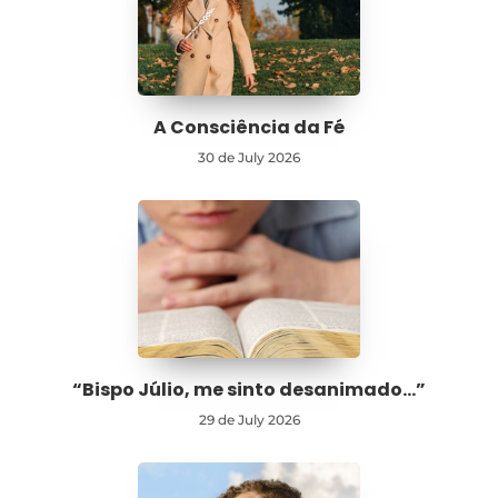
A Consciência da Fé
30 de July 2026
“Bispo Júlio, me sinto desanimado…”
29 de July 2026