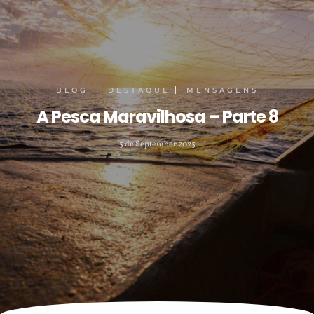
BLOG
DESTAQUE
MENSAGENS
A Pesca Maravilhosa – Parte 8
5 de September 2025