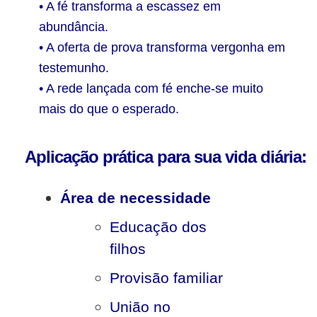
• A fé transforma a escassez em
abundância.
• A oferta de prova transforma vergonha em
testemunho.
• A rede lançada com fé enche-se muito
mais do que o esperado.
Aplicação prática para sua vida diária:
Área de necessidade
Educação dos
filhos
Provisão familiar
União no