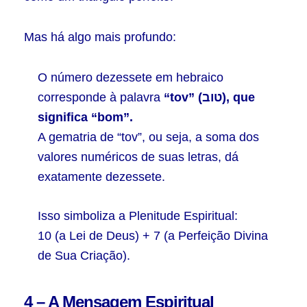
Mas há algo mais profundo:
O número dezessete em hebraico
corresponde à palavra
“tov” (טוב), que
significa “bom”.
A gematria de “tov”, ou seja, a soma dos
valores numéricos de suas letras, dá
exatamente dezessete.
Isso simboliza a Plenitude Espiritual:
10 (a Lei de Deus) + 7 (a Perfeição Divina
de Sua Criação).
4 – A Mensagem Espiritual