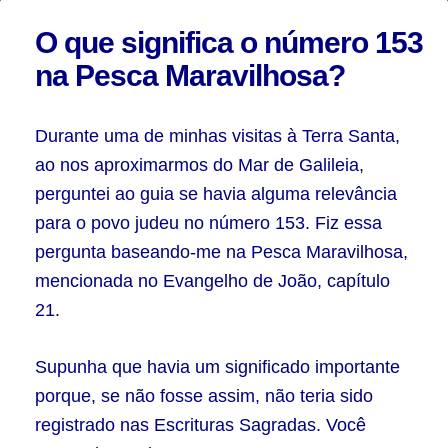
A
O que significa o número 153
Pesca
na Pesca Maravilhosa?
Maravilhosa
–
Durante uma de minhas visitas à Terra Santa,
Parte
ao nos aproximarmos do Mar de Galileia,
1
perguntei ao guia se havia alguma relevância
para o povo judeu no número 153.
Fiz essa
pergunta baseando-me na Pesca Maravilhosa,
mencionada no Evangelho de João, capítulo
21.
Supunha que havia um significado importante
porque, se não fosse assim, não teria sido
registrado nas Escrituras Sagradas. Você