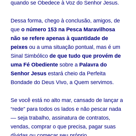
quando se Obedece à Voz do Senhor Jesus.
Dessa forma, chego à conclusão, amigos, de
que
o número 153 na Pesca Maravilhosa
não se refere apenas à quantidade de
peixes
ou a uma situação pontual, mas é um
Sinal Simbólico
de que tudo que provém de
uma Fé Obediente
sobre a
Palavra do
Senhor Jesus
estará cheio da Perfeita
Bondade do Deus Vivo, a Quem servimos.
Se você está no alto mar, cansado de lançar a
“rede” para todos os lados e não pescar nada
— seja trabalho, assinatura de contratos,
vendas, comprar o que precisa, pagar suas
dívidas ou começar seu próprio