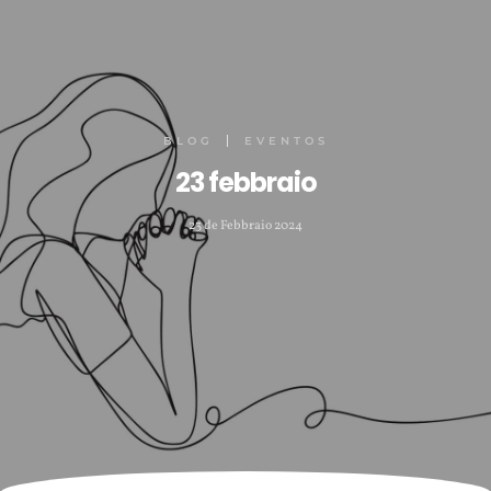
BLOG
EVENTOS
23 febbraio
23 de Febbraio 2024