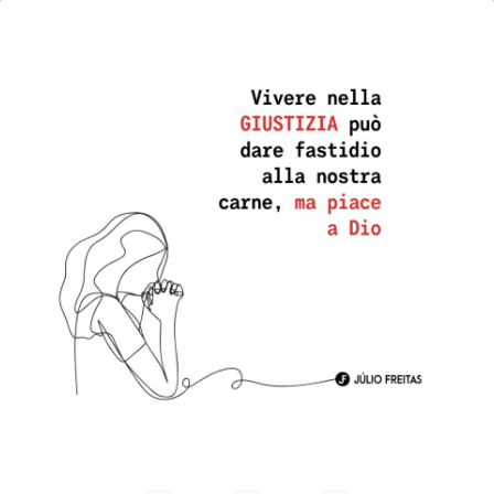
23
febbraio