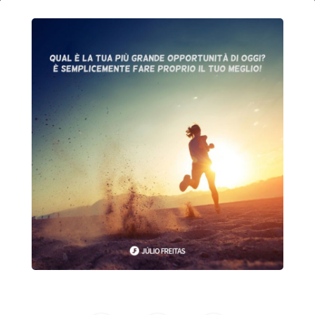
15
marzo