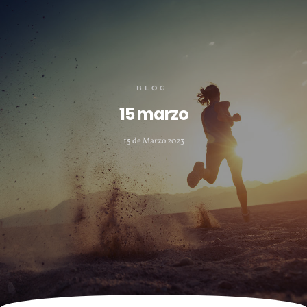
BLOG
15 marzo
15 de Marzo 2023