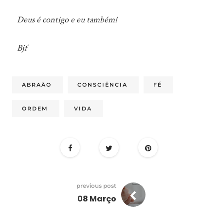
Deus é contigo e eu também!
Bjf
ABRAÃO
CONSCIÊNCIA
FÉ
ORDEM
VIDA
previous post
08 Março