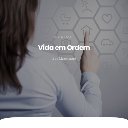
AUDIOS
Vida em Ordem
8 de March 2016