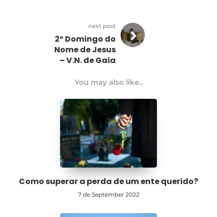
next post
2º Domingo do
Nome de Jesus
– V.N. de Gaia
You may also like..
Como superar a perda de um ente querido?
7 de September 2022