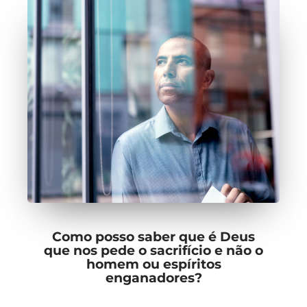
Como posso saber que é Deus
que nos pede o sacrifício e não o
homem ou espíritos
enganadores?