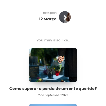
next post
12 Março
You may also like..
Como superar a perda de um ente querido?
7 de September 2022