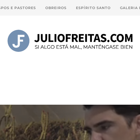
SPOS E PASTORES
OBREIROS
ESPÍRITO SANTO
GALERIA