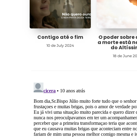
Contigo até o fim
O poder sobre 
a morte está 
10 de July 2024
do Altíss
18 de June 2