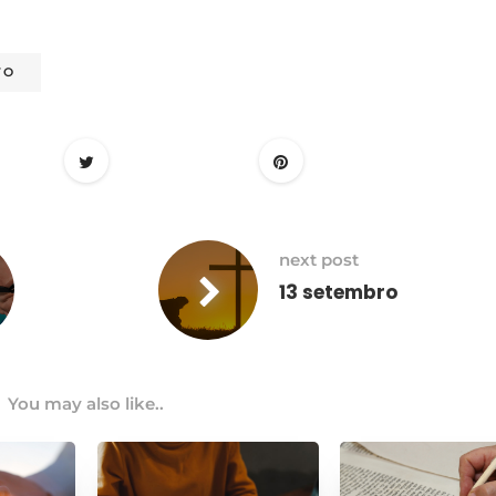
TO
next post
13 setembro
You may also like..