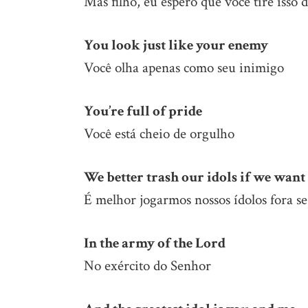
Mas filho, eu espero que você tire isso
You look just like your enemy
Você olha apenas como seu inimigo
You’re full of pride
Você está cheio de orgulho
We better trash our idols if we want 
É melhor jogarmos nossos ídolos fora s
In the army of the Lord
No exército do Senhor