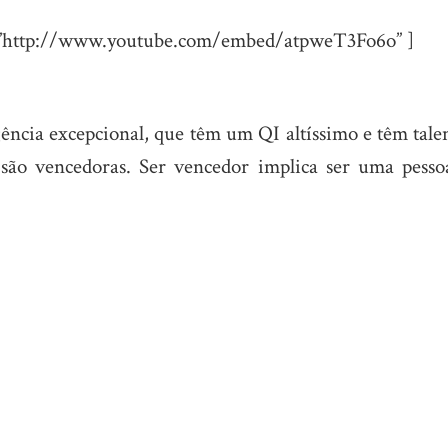
c=”http://www.youtube.com/embed/atpweT3Fo6o” ]
ência excepcional, que têm um QI altíssimo e têm tale
são vencedoras. Ser vencedor implica ser uma pesso