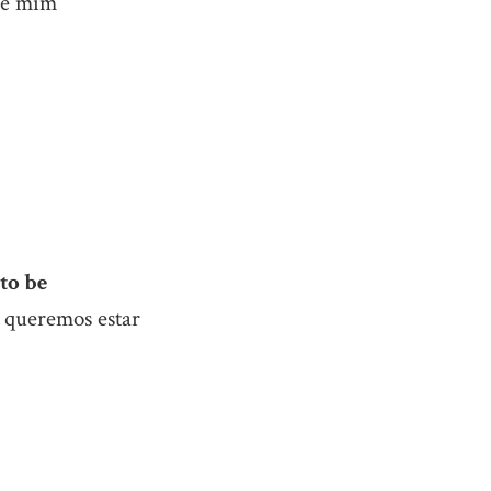
 de mim
to be
e queremos estar