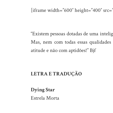
[iframe width=”600″ height=”400″ sr
“Existem pessoas dotadas de uma intelig
Mas, nem com todas essas qualidades 
atitude e não com aptidões!” Bjf
LETRA E TRADUÇÃO
Dying Star
Estrela Morta