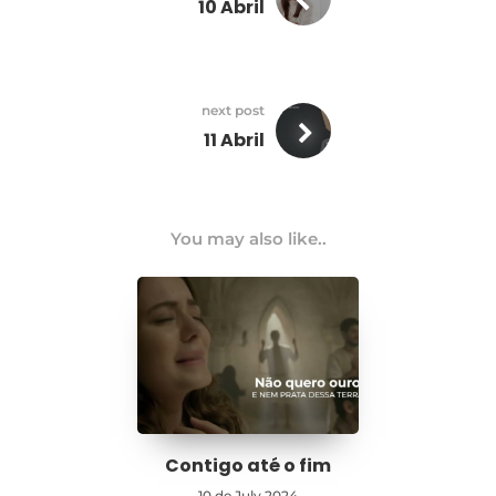
10 Abril
next post
11 Abril
You may also like..
Contigo até o fim
10 de July 2024