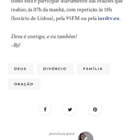
como esta e participar diariamente das orações que
realizo, às 07h da manhã, com repetição às 18h
(horário de Lisboa), pela 95FM ou pela
iurdtv.eu
.
Deus é contigo, e eu também!
-Bjf
DEUS
DIVÓRCIO
FAMÍLIA
ORAÇÃO
previous post