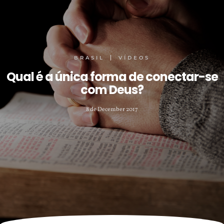
BRASIL
VÍDEOS
Qual é a única forma de conectar-se
com Deus?
8 de December 2017