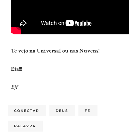
Te vejo na Universal ou nas Nuvens!
Eia!!!
Bjf
CONECTAR
DEUS
FÉ
PALAVRA