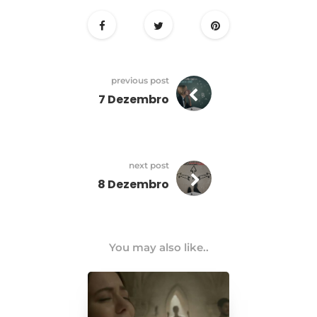
previous post
7 Dezembro
next post
8 Dezembro
You may also like..