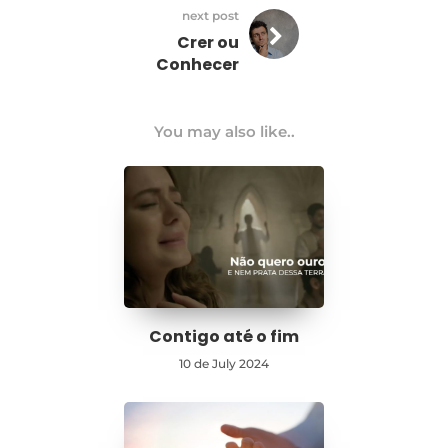
next post
Crer ou
Conhecer
You may also like..
Contigo até o fim
10 de July 2024