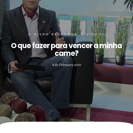
O BISPO RESPONDE
VÍDEOS
O que fazer para vencer a minha
carne?
8 de February 2016