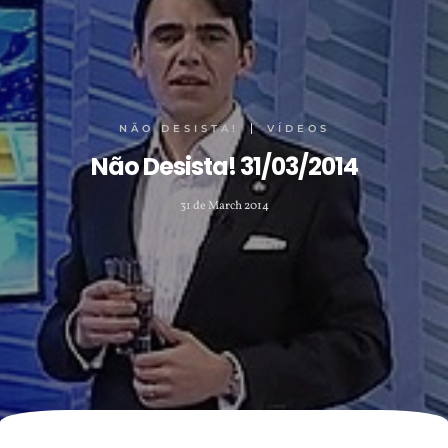
NÃO DESISTA!
VÍDEOS
Não Desista! 31/03/2014
31 de March 2014