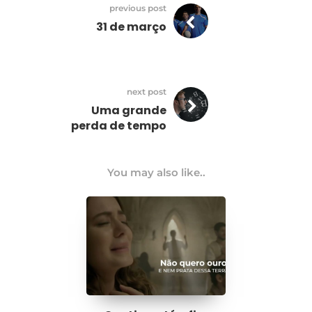
previous post
31 de março
next post
Uma grande
perda de tempo
You may also like..