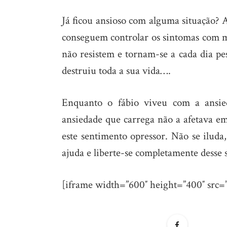
Já ficou ansioso com alguma situação? 
conseguem controlar os sintomas com m
não resistem e tornam-se a cada dia pes
destruiu toda a sua vida….
Enquanto o fábio viveu com a ansie
ansiedade que carrega não a afetava e
este sentimento opressor. Não se iluda,
ajuda e liberte-se completamente desse 
[iframe width=”600″ height=”400″ s