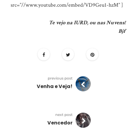
src=”//www.youtube.com/embed/VD9Geu1-hzM” ]
Te vejo na IURD, ou nas Nuvens!
Bjf
previous post
Venha e Veja!
next post
Vencedor