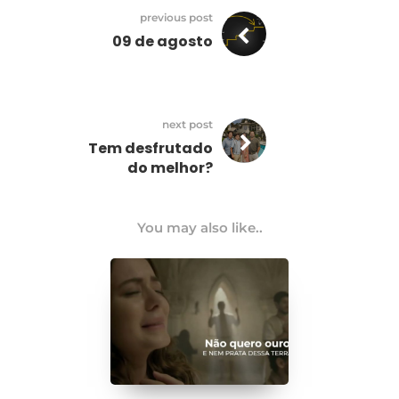
previous post
09 de agosto
next post
Tem desfrutado
do melhor?
You may also like..