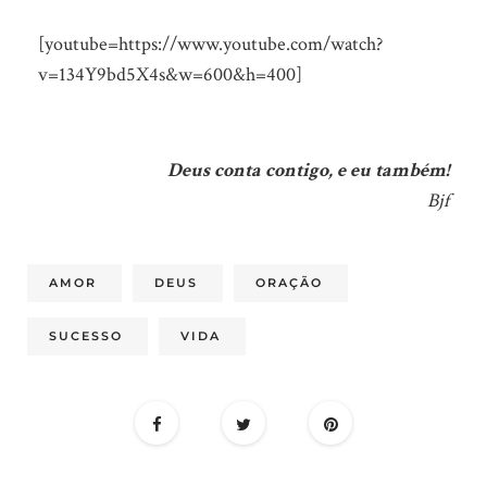
[youtube=https://www.youtube.com/watch?
v=134Y9bd5X4s&w=600&h=400]
Deus conta contigo, e eu também!
Bjf
AMOR
DEUS
ORAÇÃO
SUCESSO
VIDA