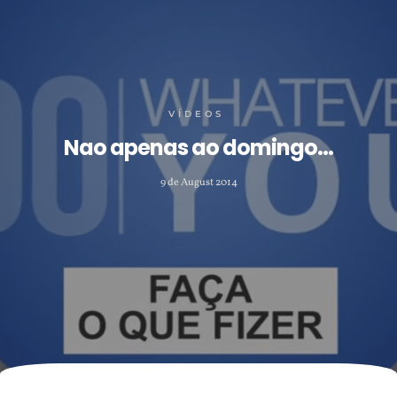
VÍDEOS
Nao apenas ao domingo…
9 de August 2014