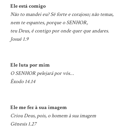
Ele está comigo
Não to mandei eu? Sê forte e corajoso; não temas,
nem te espantes, porque o SENHOR,
teu Deus, é contigo por onde quer que andares.
Josué 1.9
Ele luta por mim
O SENHOR pelejará por vós…
Êxodo 14.14
Ele me fez à sua imagem
Criou Deus, pois, o homem à sua imagem
Gênesis 1.27