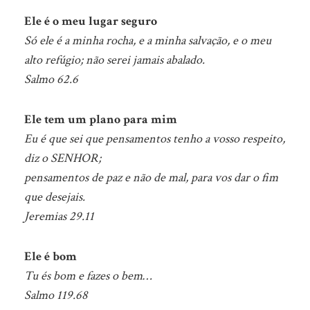
Ele é o meu lugar seguro
Só ele é a minha rocha, e a minha salvação, e o meu
alto refúgio; não serei jamais abalado.
Salmo 62.6
Ele tem um plano para mim
Eu é que sei que pensamentos tenho a vosso respeito,
diz o SENHOR;
pensamentos de paz e não de mal, para vos dar o fim
que desejais.
Jeremias 29.11
Ele é bom
Tu és bom e fazes o bem…
Salmo 119.68