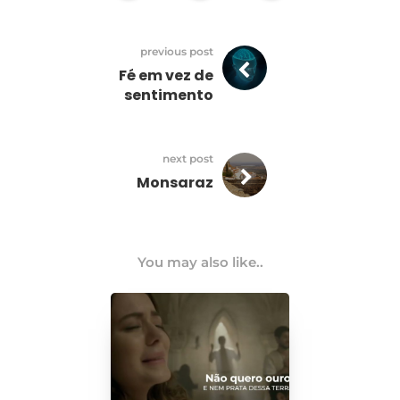
previous post
Fé em vez de
sentimento
next post
Monsaraz
You may also like..