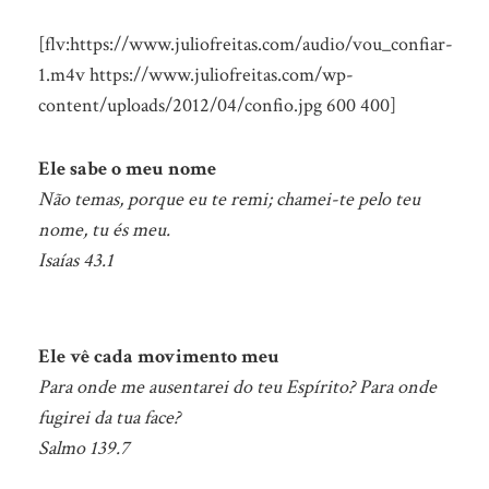
[flv:https://www.juliofreitas.com/audio/vou_confiar-
1.m4v https://www.juliofreitas.com/wp-
content/uploads/2012/04/confio.jpg 600 400]
Ele sabe o meu nome
Não temas, porque eu te remi; chamei-te pelo teu
nome, tu és meu.
Isaías 43.1
Ele vê cada movimento meu
Para onde me ausentarei do teu Espírito? Para onde
fugirei da tua face?
Salmo 139.7