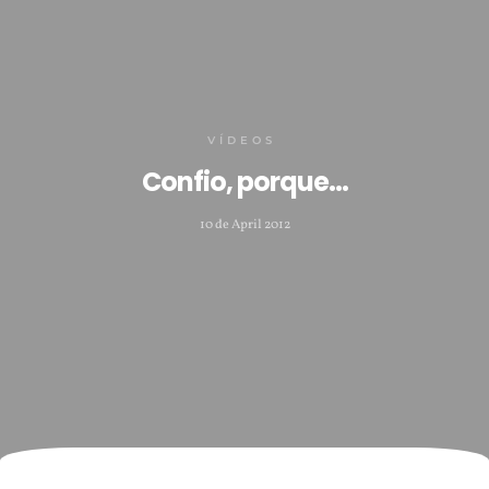
VÍDEOS
Confio, porque…
10 de April 2012