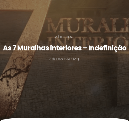
VÍDEOS
As 7 Muralhas interiores – Indefinição
6 de December 2013