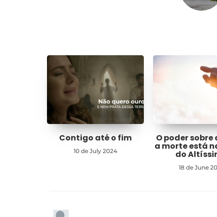
Contigo até o fim
O poder sobre 
a morte está 
10 de July 2024
do Altíss
18 de June 2