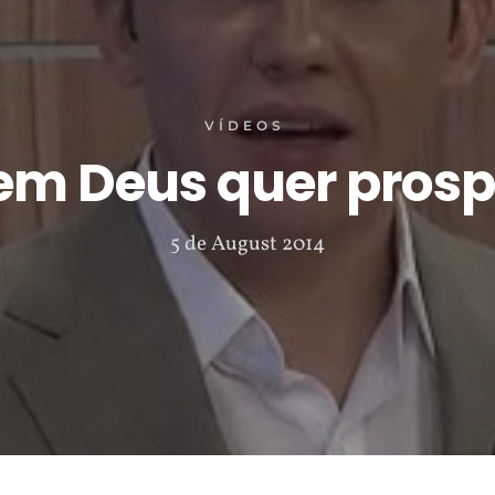
VÍDEOS
em Deus quer prosp
5 de August 2014