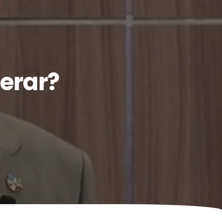
erar?