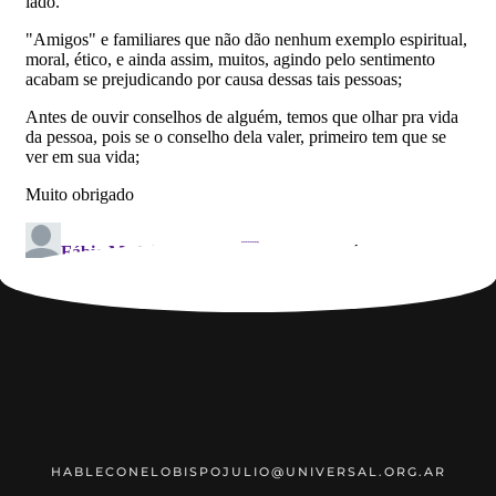
HABLECONELOBISPOJULIO@UNIVERSAL.ORG.AR