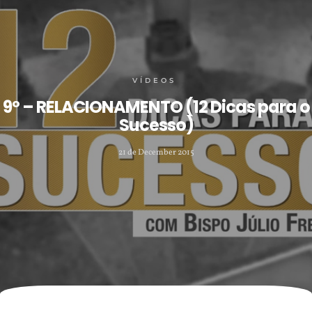
VÍDEOS
9º – RELACIONAMENTO (12 Dicas para o
Sucesso)
21 de December 2015