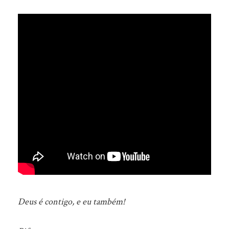
Deus é contigo, e eu também!