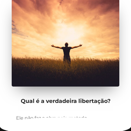
Qual é a verdadeira libertação?
Ele não faz a obra pela metade.