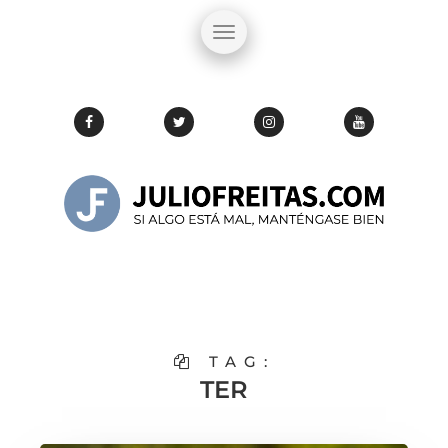
TAG:
TER