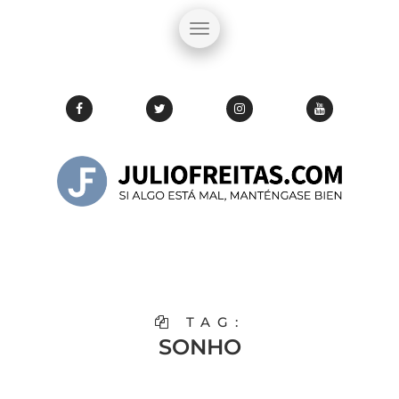
TAG:
SONHO