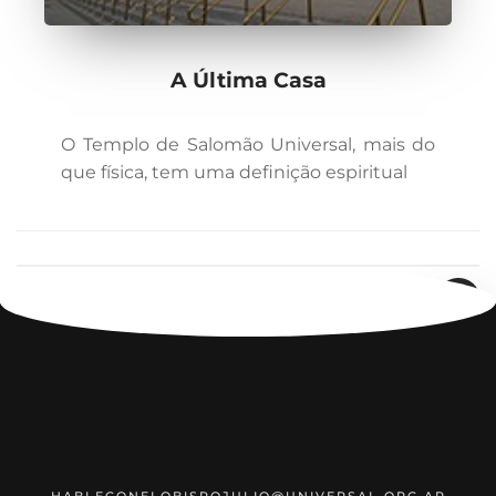
A Última Casa
O Templo de Salomão Universal, mais do
que física, tem uma definição espiritual
«
‹
4
5
6