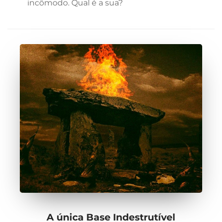
incômodo. Qual é a sua?
A única Base Indestrutível