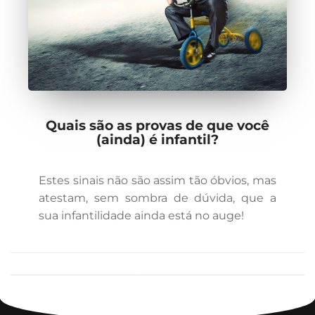
Quais são as provas de que você
(ainda) é infantil?
Estes sinais não são assim tão óbvios, mas
atestam, sem sombra de dúvida, que a
sua infantilidade ainda está no auge!
1
2
3
4
5