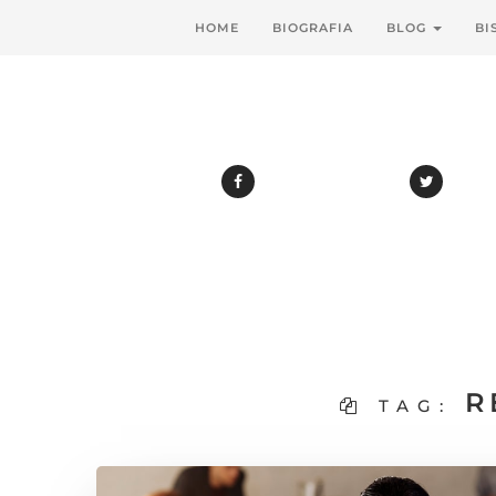
HOME
BIOGRAFIA
BLOG
BI
R
TAG: