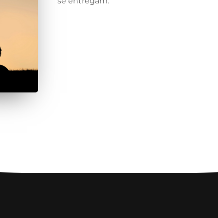
se entregam. “