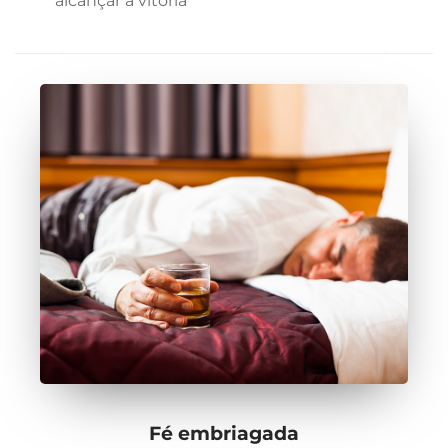
alcançar a vitória
Fé embriagada