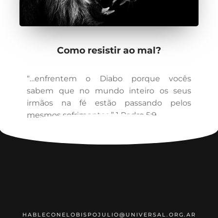
Como resistir ao mal?
“…enfrentem o Diabo porque vocês
sabem que no mundo inteiro os seus
irmãos na fé estão passando pelos
mesmos sofrimentos.” 1 Pedro 5:9
HABLECONELOBISPOJULIO@UNIVERSAL.ORG.AR