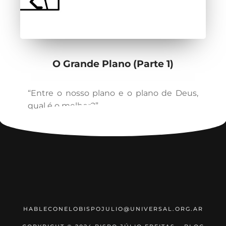
O Grande Plano (Parte 1)
“Entre o nosso plano e o plano de Deus,
qual é o melhor?”
HABLECONELOBISPOJULIO@UNIVERSAL.ORG.AR