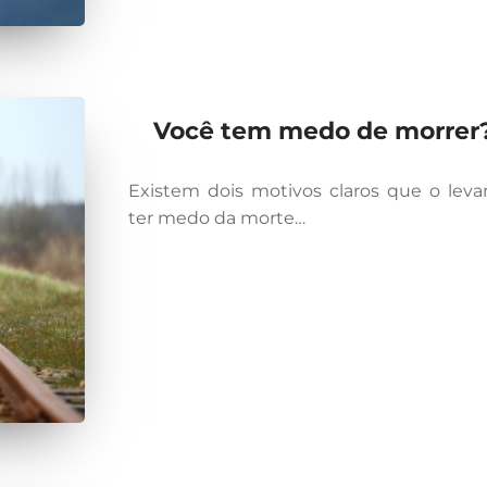
Você tem medo de morrer
Existem dois motivos claros que o lev
ter medo da morte…