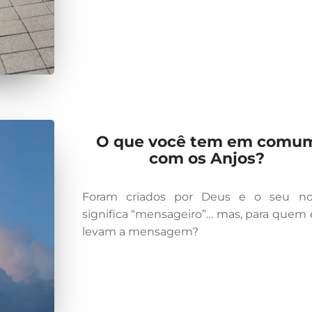
O que você tem em comu
com os Anjos?
Foram criados por Deus e o seu n
significa “mensageiro”… mas, para quem 
levam a mensagem?