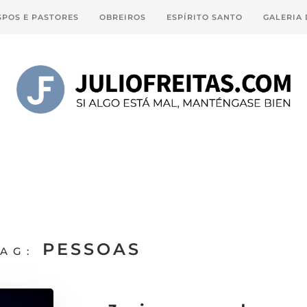
SPOS E PASTORES
OBREIROS
ESPÍRITO SANTO
GALERIA
PESSOAS
AG: