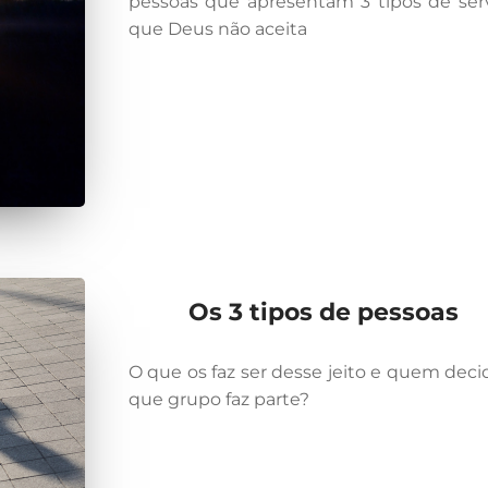
pessoas que apresentam 3 tipos de ser
que Deus não aceita
Os 3 tipos de pessoas
O que os faz ser desse jeito e quem deci
que grupo faz parte?