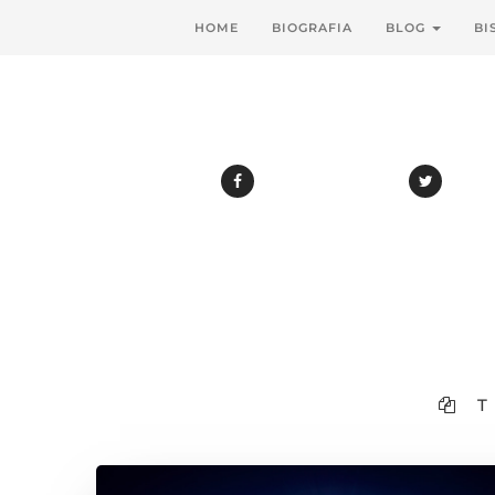
HOME
BIOGRAFIA
BLOG
BI
T