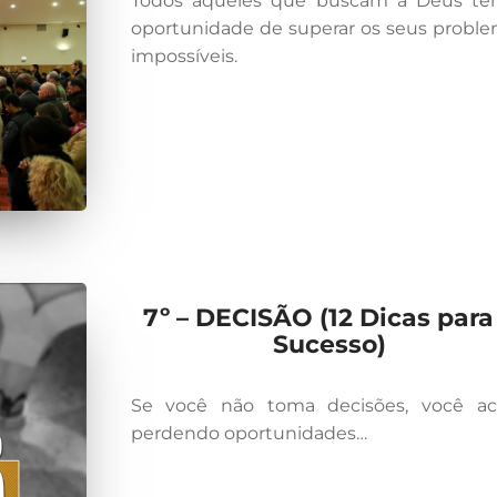
Todos aqueles que buscam a Deus tê
oportunidade de superar os seus probl
impossíveis.
7º – DECISÃO (12 Dicas para
Sucesso)
Se você não toma decisões, você ac
perdendo oportunidades…