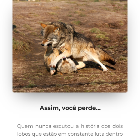
Assim, você perde…
Quem nunca escutou a história dos dois
lobos que estão em constante luta dentro