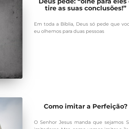
Deus pede: “olhe para eles
tire as suas conclusões!”
Em toda a Bíblia, Deus só pede que vo
eu olhemos para duas pessoas
Como imitar a Perfeição?
O Senhor Jesus manda que sejamos S