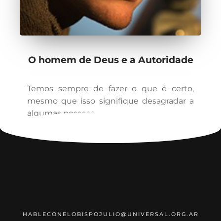
O homem de Deus e a Autoridade
Temos sempre de fazer o que é certo,
mesmo que isso signifique desagradar a
algumas pessoas
HABLECONELOBISPOJULIO@UNIVERSAL.ORG.AR