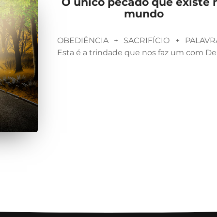
O único pecado que existe 
mundo
OBEDIÊNCIA + SACRIFÍCIO + PALAVR
Esta é a trindade que nos faz um com De