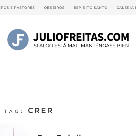
SPOS E PASTORES
OBREIROS
ESPÍRITO SANTO
GALERIA
CRER
TAG: