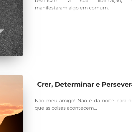
testificam a sua libertação, e
manifestaram algo em comum.
Crer, Determinar e Persever
Não meu amigo! Não é da noite para o
que as coisas acontecem…