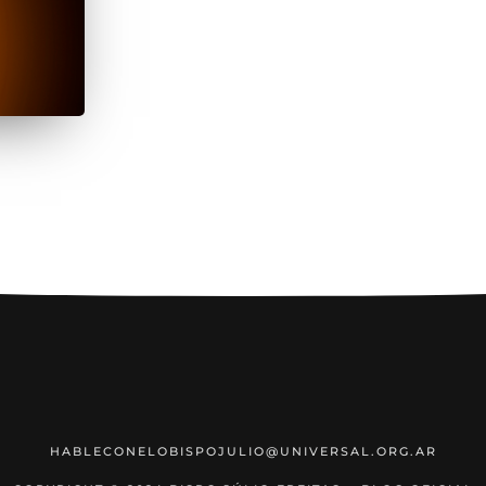
HABLECONELOBISPOJULIO@UNIVERSAL.ORG.AR