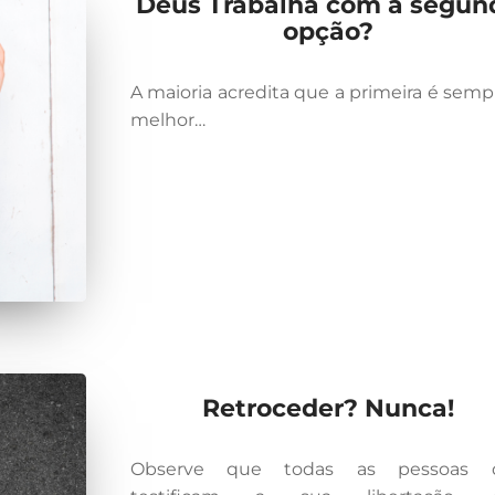
Deus Trabalha com a segun
opção?
A maioria acredita que a primeira é semp
melhor…
Retroceder? Nunca!
Observe que todas as pessoas 