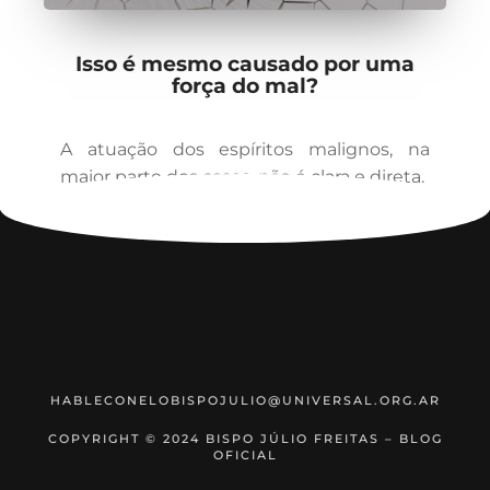
Isso é mesmo causado por uma
força do mal?
A atuação dos espíritos malignos, na
maior parte dos casos, não é clara e direta.
HABLECONELOBISPOJULIO@UNIVERSAL.ORG.AR
COPYRIGHT © 2024 BISPO JÚLIO FREITAS – BLOG
OFICIAL