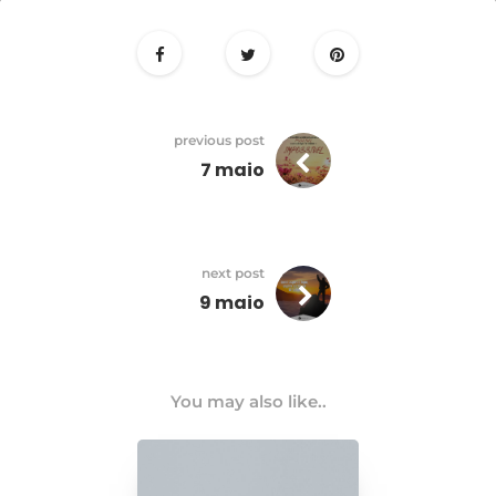
8
maio
previous post
7 maio
next post
9 maio
You may also like..