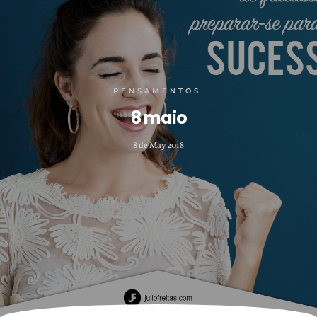
PENSAMENTOS
8 maio
8 de May 2018